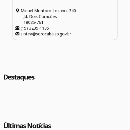
Miguel Montoro Lozano, 340
Jd. Dois Corações
18085-761
(15) 3235-1135
sintea@sorocaba.sp.gov.br
Destaques
Últimas Notícias